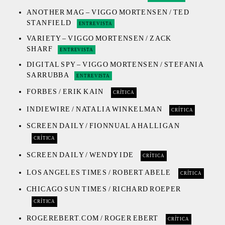
ANOTHER MAG – VIGGO MORTENSEN / TED
STANFIELD
ENTREVISTA
VARIETY – VIGGO MORTENSEN / ZACK
SHARF
ENTREVISTA
DIGITAL SPY – VIGGO MORTENSEN / STEFANIA
SARRUBBA
ENTREVISTA
FORBES / ERIK KAIN
CRÍTICA
INDIEWIRE / NATALIA WINKELMAN
CRÍTICA
SCREEN DAILY / FIONNUALA HALLIGAN
CRÍTICA
SCREEN DAILY / WENDY IDE
CRÍTICA
LOS ANGELES TIMES / ROBERT ABELE
CRÍTICA
CHICAGO SUN TIMES / RICHARD ROEPER
CRÍTICA
ROGEREBERT.COM / ROGER EBERT
CRÍTICA