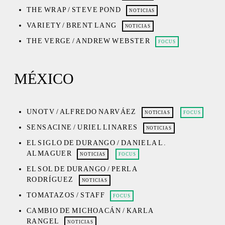
THE WRAP / STEVE POND
NOTICIAS
VARIETY / BRENT LANG
NOTICIAS
THE VERGE / ANDREW WEBSTER
FOCUS
MÉXICO
UNOTV / ALFREDO NARVÁEZ
NOTICIAS
FOCUS
SENSACINE / URIEL LINARES
NOTICIAS
EL SIGLO DE DURANGO / DANIELA L.
ALMAGUER
NOTICIAS
FOCUS
EL SOL DE DURANGO / PERLA
RODRÍGUEZ
NOTICIAS
TOMATAZOS / STAFF
FOCUS
CAMBIO DE MICHOACÁN / KARLA
RANGEL
NOTICIAS