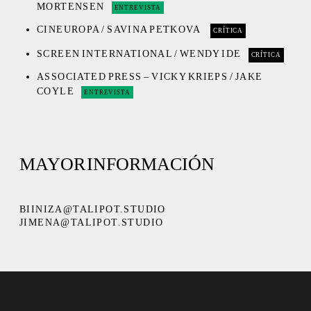
MORTENSEN
ENTREVISTA
CINEUROPA / SAVINA PETKOVA
CRÍTICA
SCREEN INTERNATIONAL / WENDY IDE
CRÍTICA
ASSOCIATED PRESS – VICKY KRIEPS / JAKE
COYLE
ENTREVISTA
MAYOR INFORMACIÓN
BIINIZA@TALIPOT.STUDIO
JIMENA@TALIPOT.STUDIO