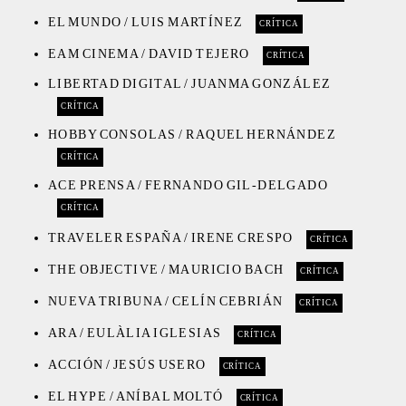
EL MUNDO / LUIS MARTÍNEZ
CRÍTICA
EAM CINEMA / DAVID TEJERO
CRÍTICA
LIBERTAD DIGITAL / JUANMA GONZÁLEZ
CRÍTICA
HOBBY CONSOLAS / RAQUEL HERNÁNDEZ
CRÍTICA
ACE PRENSA / FERNANDO GIL-DELGADO
CRÍTICA
TRAVELER ESPAÑA / IRENE CRESPO
CRÍTICA
THE OBJECTIVE / MAURICIO BACH
CRÍTICA
NUEVA TRIBUNA / CELÍN CEBRIÁN
CRÍTICA
ARA / EULÀLIA IGLESIAS
CRÍTICA
ACCIÓN / JESÚS USERO
CRÍTICA
EL HYPE / ANÍBAL MOLTÓ
CRÍTICA