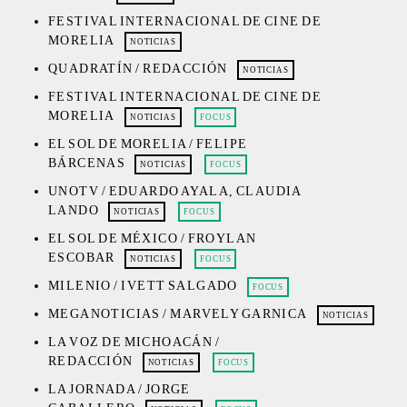
FESTIVAL INTERNACIONAL DE CINE DE
MORELIA
NOTICIAS
QUADRATÍN / REDACCIÓN
NOTICIAS
FESTIVAL INTERNACIONAL DE CINE DE
MORELIA
NOTICIAS
FOCUS
EL SOL DE MORELIA / FELIPE
BÁRCENAS
NOTICIAS
FOCUS
UNOTV / EDUARDO AYALA, CLAUDIA
LANDO
NOTICIAS
FOCUS
EL SOL DE MÉXICO / FROYLAN
ESCOBAR
NOTICIAS
FOCUS
MILENIO / IVETT SALGADO
FOCUS
MEGANOTICIAS / MARVELY GARNICA
NOTICIAS
LA VOZ DE MICHOACÁN /
REDACCIÓN
NOTICIAS
FOCUS
LA JORNADA / JORGE