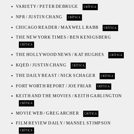
VARIETY / PETER DEBRUGE
CRÍTICA
NPR / JUSTIN CHANG
CRÍTICA
CHICAGO READER / MAXWELL RABB
CRÍTICA
THE NEW YORK TIMES / BEN KENIGSBERG
CRÍTICA
THE HOLLYWOOD NEWS / KAT HUGHES
CRÍTICA
KQED / JUSTIN CHANG
CRÍTICA
THE DAILY BEAST / NICK SCHAGER
CRÍTICA
FORT WORTH REPORT / JOE FRIAR
CRÍTICA
KEITH AND THE MOVIES / KEITH GARLINGTON
CRÍTICA
MOVIE WEB / GREG ARCHER
CRÍTICA
FILM REVIEW DAILY / MANSEL STIMPSON
CRÍTICA