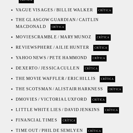
CRÍTICA
VAGUE VISAGES / BILLIE WALKER
CRÍTICA
THE GLASGOW GUARDIAN / CAITLIN
MACDONALD
CRÍTICA
MOVIESCRAMBLE / MARY MUNOZ
CRÍTICA
REVIEWSPHERE / AILIE HUNTER
CRÍTICA
YAHOO NEWS / PETE HAMMOND
CRÍTICA
DEXERTO / JESSICA CULLEN
CRÍTICA
THE MOVIE WAFFLER / ERIC HILLIS
CRÍTICA
THE SCOTSMAN / ALISTAIR HARKNESS
CRÍTICA
DMOVIES / VICTORIA LUXFORD
CRÍTICA
LITTLE WHITE LIES / DAVID JENKINS
CRÍTICA
FINANCIAL TIMES
CRÍTICA
TIME OUT / PHIL DE SEMLYEN
CRÍTICA