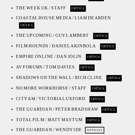
THE WEEK UK / STAFF
CRÍTICA
COASTAL HOUSE MEDIA / LIAM DEARDEN
CRÍTICA
THE UPCOMING / GUY LAMBERT
CRÍTICA
FILM HOUNDS / DANIEL AKINBOLA
CRÍTICA
EMPIRE ONLINE / DAN JOLIN
CRÍTICA
AV FORUMS / TOM DAVIES
CRÍTICA
SHADOWS ON THE WALL / RICH CLINE
CRÍTICA
NO MORE WORKHORSE / STAFF
CRÍTICA
CITY AM / VICTORIA LUXFORD
CRÍTICA
THE GUARDIAN / PETER BRADSHAW
CRÍTICA
TOTAL FILM / MATT MAYTUM
CRÍTICA
THE GUARDIAN / WENDY IDE
NOTICIAS