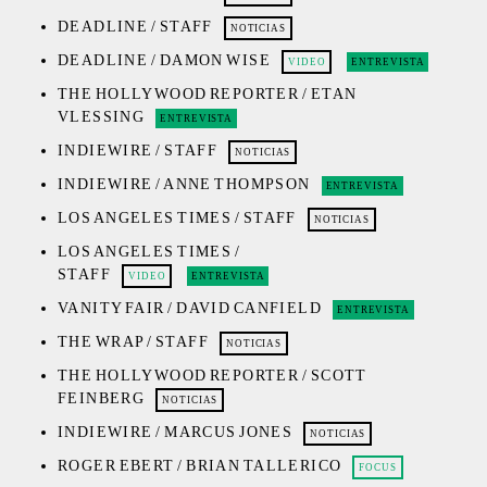
DEADLINE / STAFF
NOTICIAS
DEADLINE / DAMON WISE
VIDEO
ENTREVISTA
THE HOLLYWOOD REPORTER / ETAN
VLESSING
ENTREVISTA
INDIEWIRE / STAFF
NOTICIAS
INDIEWIRE / ANNE THOMPSON
ENTREVISTA
LOS ANGELES TIMES / STAFF
NOTICIAS
LOS ANGELES TIMES /
STAFF
VIDEO
ENTREVISTA
VANITY FAIR / DAVID CANFIELD
ENTREVISTA
THE WRAP / STAFF
NOTICIAS
THE HOLLYWOOD REPORTER / SCOTT
FEINBERG
NOTICIAS
INDIEWIRE / MARCUS JONES
NOTICIAS
ROGER EBERT / BRIAN TALLERICO
FOCUS