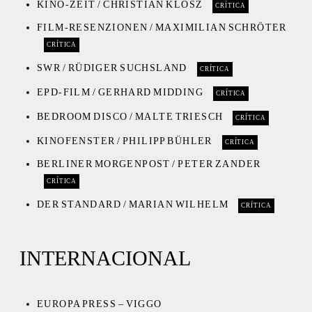
KINO-ZEIT / CHRISTIAN KLOSZ
CRÍTICA
FILM-RESENZIONEN / MAXIMILIAN SCHRÖTER
CRÍTICA
SWR / RÜDIGER SUCHSLAND
CRÍTICA
EPD-FILM / GERHARD MIDDING
CRÍTICA
BEDROOM DISCO / MALTE TRIESCH
CRÍTICA
KINOFENSTER / PHILIPP BÜHLER
CRÍTICA
BERLINER MORGENPOST / PETER ZANDER
CRÍTICA
DER STANDARD / MARIAN WILHELM
CRÍTICA
INTERNACIONAL
EUROPA PRESS – VIGGO