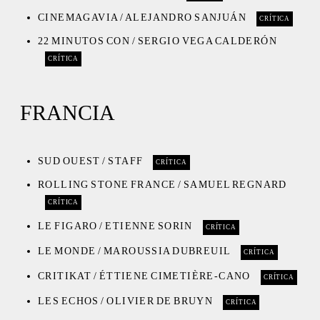
CINEMAGAVIA / ALEJANDRO SANJUÁN
CRÍTICA
22 MINUTOS CON / SERGIO VEGA CALDERÓN
CRÍTICA
FRANCIA
SUD OUEST / STAFF
CRÍTICA
ROLLING STONE FRANCE / SAMUEL REGNARD
CRÍTICA
LE FIGARO / ETIENNE SORIN
CRÍTICA
LE MONDE / MAROUSSIA DUBREUIL
CRÍTICA
CRITIKAT / ÉTTIENE CIMETIÈRE-CANO
CRÍTICA
LES ECHOS / OLIVIER DE BRUYN
CRÍTICA