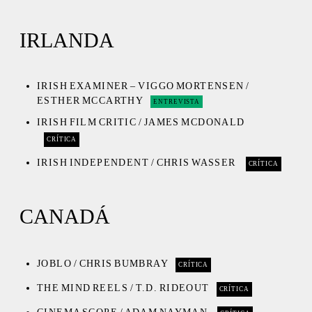
IRLANDA
IRISH EXAMINER – VIGGO MORTENSEN /
ESTHER MCCARTHY
ENTREVISTA
IRISH FILM CRITIC / JAMES MCDONALD
CRÍTICA
IRISH INDEPENDENT / CHRIS WASSER
CRÍTICA
CANADÁ
JOBLO / CHRIS BUMBRAY
CRÍTICA
THE MIND REELS / T.D. RIDEOUT
CRÍTICA