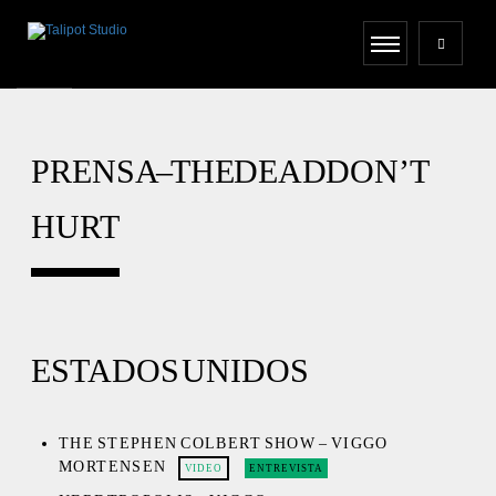
PRENSA – THE DEAD DON’T
HURT
ESTADOS UNIDOS
THE STEPHEN COLBERT SHOW – VIGGO
MORTENSEN
VIDEO
ENTREVISTA