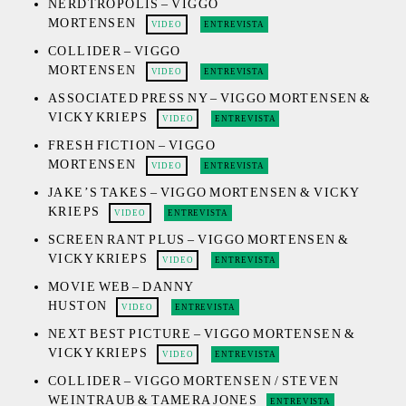
NERDTROPOLIS – VIGGO
MORTENSEN
VIDEO
ENTREVISTA
COLLIDER – VIGGO
MORTENSEN
VIDEO
ENTREVISTA
ASSOCIATED PRESS NY – VIGGO MORTENSEN &
VICKY KRIEPS
VIDEO
ENTREVISTA
FRESH FICTION – VIGGO
MORTENSEN
VIDEO
ENTREVISTA
JAKE’S TAKES – VIGGO MORTENSEN & VICKY
KRIEPS
VIDEO
ENTREVISTA
SCREEN RANT PLUS – VIGGO MORTENSEN &
VICKY KRIEPS
VIDEO
ENTREVISTA
MOVIE WEB – DANNY
HUSTON
VIDEO
ENTREVISTA
NEXT BEST PICTURE – VIGGO MORTENSEN &
VICKY KRIEPS
VIDEO
ENTREVISTA
COLLIDER – VIGGO MORTENSEN / STEVEN
WEINTRAUB & TAMERA JONES
ENTREVISTA