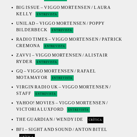
BIG ISSUE – VIGGO MORTENSEN / LAURA
KELLY
ENTREVISTA
UNILAD – VIGGO MORTENSEN / POPPY
BILDERBECK
ENTREVISTA
RADIO TIMES – VIGGO MORTENSEN / PATRICK
CREMONA
ENTREVISTA
ZAVVI – VIGGO MORTENSEN / ALISTAIR
RYDER
ENTREVISTA
GQ – VIGGO MORTENSEN / RAFAEL
MOTAMAYOR
ENTREVISTA
VIRGIN RADIO UK – VIGGO MORTENSEN /
STAFF
ENTREVISTA
YAHOO! MOVIES – VIGGO MORTENSEN /
VICTORIA LUXFORD
ENTREVISTA
THE GUARDIAN / WENDY IDE
CRÍTICA
BFI – SIGHT AND SOUND / ANTON BITEL