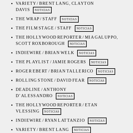
VARIETY / BRENT LANG, CLAYTON
DAVIS
NOTICIAS
THE WRAP / STAFF
NOTICIAS
THE FILM STAGE / STAFF
NOTICIAS
THE HOLLYWOOD REPORTER / MIA GALUPPO,
SCOTT ROXBOROUGH
NOTICIAS
INDIEWIRE / BRIAN WELK
NOTICIAS
THE PLAYLIST / JAMIE ROGERS
NOTICIAS
ROGER EBERT / BRIAN TALLERICO
NOTICIAS
ROLLING STONE / DAVID FEAR
NOTICIAS
DEADLINE / ANTHONY
D’ALESSANDRO
NOTICIAS
THE HOLLYWOOD REPORTER / ETAN
VLESSING
NOTICIAS
INDIEWIRE / RYAN LATTANZIO
NOTICIAS
VARIETY / BRENT LANG
NOTICIAS