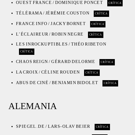
OUEST FRANCE / DOMINIQUE PONCET
CRÍTICA
TÉLÉRAMA / JÉRÉMIE COUSTON
CRÍTICA
FRANCE INFO / JACKY BORNET
CRÍTICA
L’ÉCLAIREUR / ROBIN NEGRE
CRÍTICA
LES INROCKUPTIBLES / THÉO RIBETON
CRÍTICA
CHAOS REIGN / GÉRARD DELORME
CRÍTICA
LA CROIX / CÉLINE ROUDEN
CRÍTICA
ABUS DE CINÉ / BENJAMIN BIDOLET
CRÍTICA
ALEMANIA
SPIEGEL.DE / LARS-OLAV BEIER
CRÍTICA