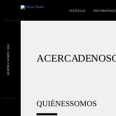
PELÍCULAS
DOCUMENTALE
QUIÉNES SOMOS 2024
ACERCA DE NOS
QUIÉNES SOMOS