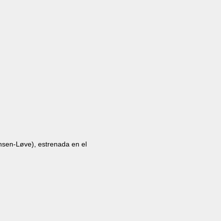
nsen-Løve), estrenada en el