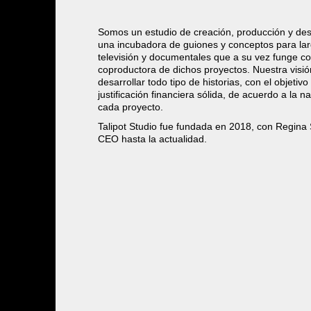
Somos un estudio de creación, producción y desa
una incubadora de guiones y conceptos para lar
televisión y documentales que a su vez funge c
coproductora de dichos proyectos. Nuestra visió
desarrollar todo tipo de historias, con el objetiv
justificación financiera sólida, de acuerdo a la n
cada proyecto.
Talipot Studio fue fundada en 2018, con Regina
CEO hasta la actualidad.