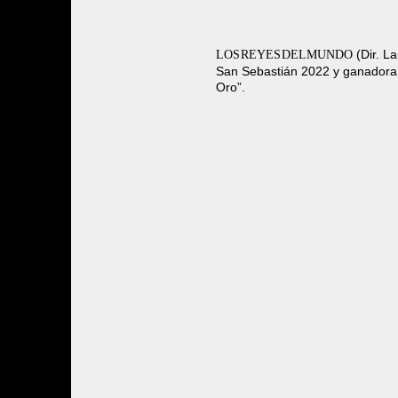
(Dir. L
LOS REYES DEL MUNDO
San Sebastián 2022 y ganadora
Oro”.