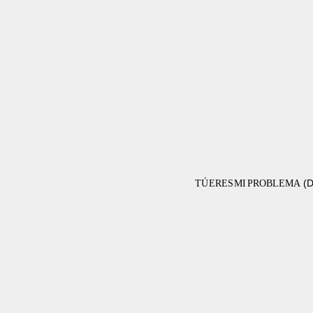
(D
TÚ ERES MI PROBLEMA