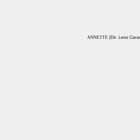
(Dir. Leos Carax
ANNETTE